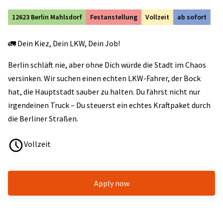
12623 Berlin Mahlsdorf
Festanstellung
Vollzeit
ab sofort
🚛 Dein Kiez, Dein LKW, Dein Job!
Berlin schläft nie, aber ohne Dich würde die Stadt im Chaos
versinken. Wir suchen einen echten LKW-Fahrer, der Bock
hat, die Hauptstadt sauber zu halten. Du fährst nicht nur
irgendeinen Truck – Du steuerst ein echtes Kraftpaket durch
die Berliner Straßen.
Vollzeit
Apply now