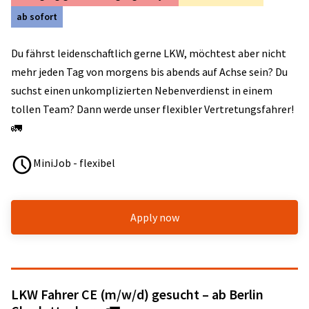
ab sofort
Du fährst leidenschaftlich gerne LKW, möchtest aber nicht
mehr jeden Tag von morgens bis abends auf Achse sein? Du
suchst einen unkomplizierten Nebenverdienst in einem
tollen Team? Dann werde unser flexibler Vertretungsfahrer!
🚛
MiniJob - flexibel
Apply now
LKW Fahrer CE (m/w/d) gesucht – ab Berlin