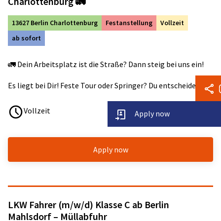
Charlottenburg 🚛
13627 Berlin Charlottenburg
Festanstellung
Vollzeit
ab sofort
🚛 Dein Arbeitsplatz ist die Straße? Dann steig bei uns ein!
Es liegt bei Dir! Feste Tour oder Springer? Du entscheidest!
Vollzeit
Apply now
Apply now
LKW Fahrer (m/w/d) Klasse C ab Berlin
Mahlsdorf – Müllabfuhr