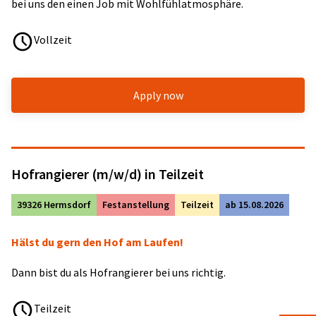
bei uns den einen Job mit Wohlfühlatmosphäre.
Vollzeit
Apply now
Hofrangierer (m/w/d) in Teilzeit
39326 Hermsdorf
Festanstellung
Teilzeit
ab 15.08.2026
Hälst du gern den Hof am Laufen!
Dann bist du als Hofrangierer bei uns richtig.
Teilzeit