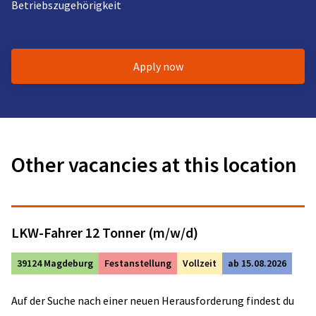
Betriebszugehörigkeit
Apply now
Other vacancies at this location
LKW-Fahrer 12 Tonner (m/w/d)
39124 Magdeburg
Festanstellung
Vollzeit
ab 15.08.2026
Auf der Suche nach einer neuen Herausforderung findest du