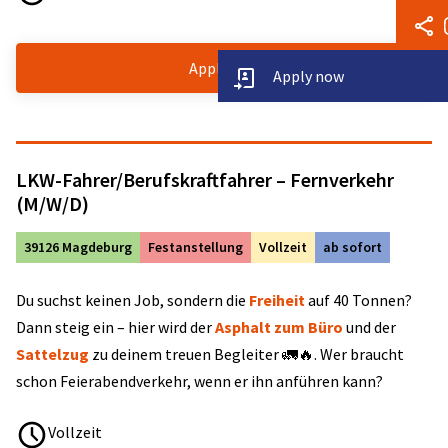
Apply now
Apply now
LKW-Fahrer/Berufskraftfahrer – Fernverkehr
(M/W/D)
39126 Magdeburg
Festanstellung
Vollzeit
ab sofort
Du suchst keinen Job, sondern die
Freiheit
auf 40 Tonnen?
Dann steig ein – hier wird der
Asphalt zum Büro
und der
Sattelzug
zu deinem treuen Begleiter 🚛🔥. Wer braucht
schon Feierabendverkehr, wenn er ihn anführen kann?
Vollzeit