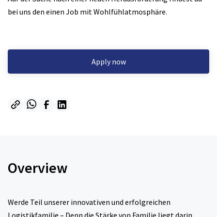
bei uns den einen Job mit Wohlfühlatmosphäre.
Apply now
Overview
Werde Teil unserer innovativen und erfolgreichen
Logistikfamilie – Denn die Stärke von Familie liegt darin,