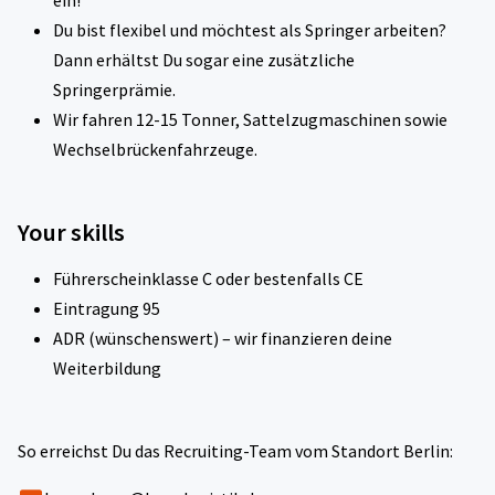
ein!
Du bist flexibel und möchtest als Springer arbeiten?
Dann erhältst Du sogar eine zusätzliche
Springerprämie.
Wir fahren 12-15 Tonner, Sattelzugmaschinen sowie
Wechselbrückenfahrzeuge.
Your skills
Führerscheinklasse C oder bestenfalls CE
Eintragung 95
ADR (wünschenswert) – wir finanzieren deine
Weiterbildung
So erreichst Du das Recruiting-Team vom Standort Berlin: