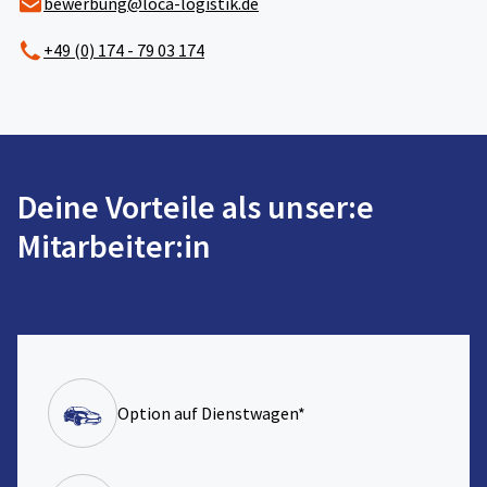
bewerbung@loca-logistik.de
+49 (0) 174 - 79 03 174
Deine Vorteile als unser:e
Mitarbeiter:in
Option auf Dienstwagen*