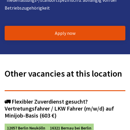
*niederlassungs-/standortspezifisch u. abhängig von der
Betriebszugehörigkeit
Apply now
Other vacancies at this location
🚛 Flexibler Zuverdienst gesucht?
Vertretungsfahrer / LKW Fahrer (m/w/d) auf
Minijob-Basis (603 €)
12057 Berlin Neukölln
16321 Bernau bei Berlin