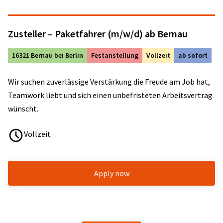
Zusteller – Paketfahrer (m/w/d) ab Bernau
16321 Bernau bei Berlin
Festanstellung
Vollzeit
ab sofort
Wir suchen zuverlässige Verstärkung die Freude am Job hat,
Teamwork liebt und sich einen unbefristeten Arbeitsvertrag
wünscht.
Vollzeit
Apply now