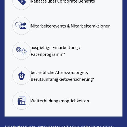
Rabatte über Corporate Benefits
Mitarbeiterevents & Mitarbeiteraktionen
ausgiebige Einarbeitung /
Patenprogramm*
betriebliche Altersvorsorge &
Berufsunfähigkeitsversicherung*
Weiterbildungsmöglichkeiten