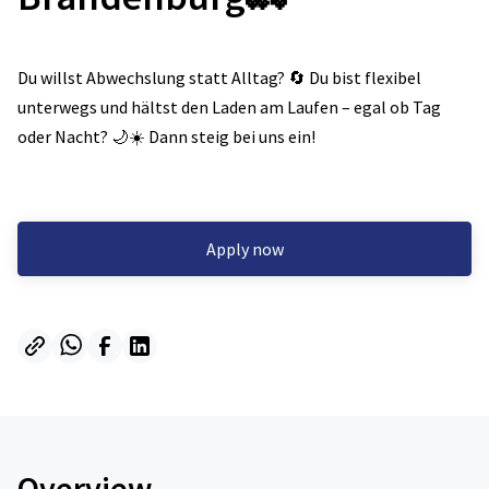
Du willst Abwechslung statt Alltag? 🔄 Du bist flexibel
unterwegs und hältst den Laden am Laufen – egal ob Tag
oder Nacht? 🌙☀️ Dann steig bei uns ein!
Apply now
Overview