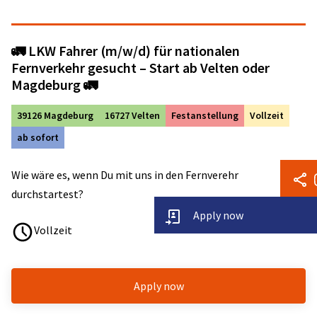
🚛 LKW Fahrer (m/w/d) für nationalen
Fernverkehr gesucht – Start ab Velten oder
Magdeburg 🚛
39126 Magdeburg
16727 Velten
Festanstellung
Vollzeit
ab sofort
Wie wäre es, wenn Du mit uns in den Fernverehr
durchstartest?
Apply now
Vollzeit
Apply now