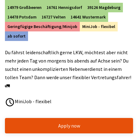
14979 Großbeeren
16761 Hennigsdorf
39126 Magdeburg
14478 Potsdam
16727 Velten
14641 Wustermark
Geringfügige Beschäftigung/Minijob
MiniJob - flexibel
ab sofort
Du fährst leidenschaftlich gerne LKW, möchtest aber nicht
mehr jeden Tag von morgens bis abends auf Achse sein? Du
suchst einen unkomplizierten Nebenverdienst in einem
tollen Team? Dann werde unser flexibler Vertretungsfahrer!
🚛
MiniJob - flexibel
Apply now