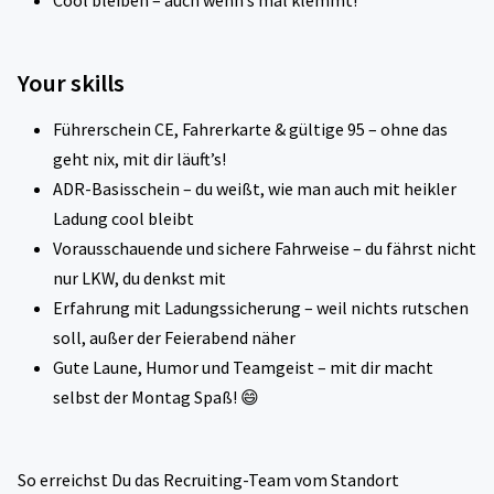
Cool bleiben – auch wenn’s mal klemmt!
Your skills
Führerschein CE, Fahrerkarte & gültige 95 – ohne das
geht nix, mit dir läuft’s!
ADR-Basisschein – du weißt, wie man auch mit heikler
Ladung cool bleibt
Vorausschauende und sichere Fahrweise – du fährst nicht
nur LKW, du denkst mit
Erfahrung mit Ladungssicherung – weil nichts rutschen
soll, außer der Feierabend näher
Gute Laune, Humor und Teamgeist – mit dir macht
selbst der Montag Spaß! 😄
So erreichst Du das Recruiting-Team vom Standort