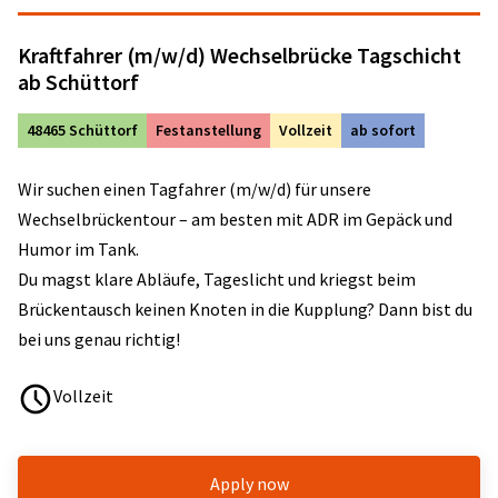
Kraftfahrer (m/w/d) Wechselbrücke Tagschicht
ab Schüttorf
48465 Schüttorf
Festanstellung
Vollzeit
ab sofort
Wir suchen einen Tagfahrer (m/w/d) für unsere
Wechselbrückentour – am besten mit ADR im Gepäck und
Humor im Tank.
Du magst klare Abläufe, Tageslicht und kriegst beim
Brückentausch keinen Knoten in die Kupplung? Dann bist du
bei uns genau richtig!
Vollzeit
Apply now