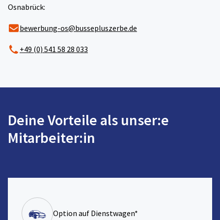
Osnabrück:
bewerbung-os@bussepluszerbe.de
+49 (0) 541 58 28 033
Deine Vorteile als unser:e
Mitarbeiter:in
Option auf Dienstwagen*