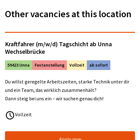
Other vacancies at this location
Kraftfahrer (m/w/d) Tagschicht ab Unna
Wechselbrücke
59423 Unna
Festanstellung
Vollzeit
ab sofort
Du willst geregelte Arbeitszeiten, starke Technik unter dir
und ein Team, das wirklich zusammenhält?
Dann steig bei uns ein – wir suchen genau dich!
Vollzeit
Apply now