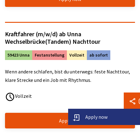
Kraftfahrer (m/w/d) ab Unna
Wechselbrücke(Tandem) Nachttour
59423 Unna
Festanstellung
Vollzeit
ab sofort
Wenn andere schlafen, bist du unterwegs: feste Nachttour,
klare Strecke und ein Job mit Rhythmus.
Vollzeit
Apply now
Apply now