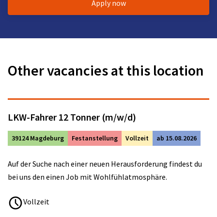
Apply now
Other vacancies at this location
LKW-Fahrer 12 Tonner (m/w/d)
39124 Magdeburg
Festanstellung
Vollzeit
ab 15.08.2026
Auf der Suche nach einer neuen Herausforderung findest du
bei uns den einen Job mit Wohlfühlatmosphäre.
Vollzeit