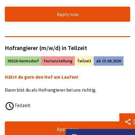
Apply now
Hofrangierer (m/w/d) in Teilzeit
39326 Hermsdorf
Festanstellung
Teilzeit
ab 15.08.2026
Hälst du gern den Hof am Laufen!
Dann bist du als Hofrangierer bei uns richtig.
Teilzeit
Apply now