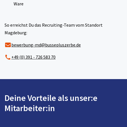
Ware
So erreichst Du das Recruiting-Team vom Standort
Magdeburg:
bewerbung-md@bussepluszerbe.de
+49 (0) 391 - 726 583 70
Deine Vorteile als unser:e
Mitarbeiter:in