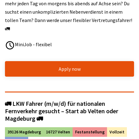
mehr jeden Tag von morgens bis abends auf Achse sein? Du
suchst einen unkomplizierten Nebenverdienst in einem
tollen Team? Dann werde unser flexibler Vertretungsfahrer!
🚛
MiniJob - flexibel
Apply now
🚛 LKW Fahrer (m/w/d) für nationalen
Fernverkehr gesucht – Start ab Velten oder
Magdeburg 🚛
39126 Magdeburg
16727 Velten
Festanstellung
Vollzeit