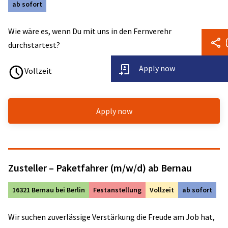
ab sofort
Wie wäre es, wenn Du mit uns in den Fernverehr
durchstartest?
Apply now
Vollzeit
Apply now
Zusteller – Paketfahrer (m/w/d) ab Bernau
16321 Bernau bei Berlin
Festanstellung
Vollzeit
ab sofort
Wir suchen zuverlässige Verstärkung die Freude am Job hat,