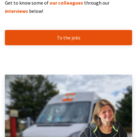
Get to know some of
our colleagues
through our
interviews
below!
To the jobs