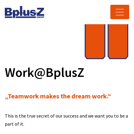
Skip to content
Toggle navigation
Work@BplusZ
„Teamwork makes the dream work.“
This is the true secret of our success and we want you to be a
part of it.