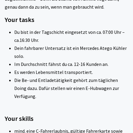
genau dann da zu sein, wenn man gebraucht wird.
Your tasks
Du bist in der Tagschicht eingesetzt von ca. 07:00 Uhr –
ca.16:30 Uhr.
Dein fahrbarer Untersatz ist ein Mercedes Atego Kühler
solo.
Im Durchschnitt fährst du ca. 12-16 Kunden an.
Es werden Lebensmittel transportiert.
Die Be- und Entladetätigkeit gehört zum täglichen
Doing dazu. Dafür stellen wir einen E-Hubwagen zur
Verfügung.
Your skills
mind. eine C-Fahrerlaubnis, gültige Fahrerkarte sowie