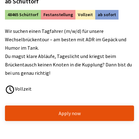
ab Schüttorf
48465 Schüttorf
Festanstellung
Vollzeit
ab sofort
Wir suchen einen Tagfahrer (m/w/d) für unsere
Wechselbrückentour – am besten mit ADR im Gepäck und
Humor im Tank.
Du magst klare Abläufe, Tageslicht und kriegst beim
Brückentausch keinen Knoten in die Kupplung? Dann bist du
bei uns genau richtig!
Vollzeit
Apply now