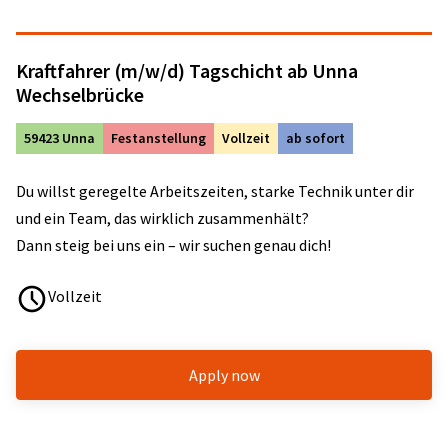
Kraftfahrer (m/w/d) Tagschicht ab Unna
Wechselbrücke
59423 Unna
Festanstellung
Vollzeit
ab sofort
Du willst geregelte Arbeitszeiten, starke Technik unter dir
und ein Team, das wirklich zusammenhält?
Dann steig bei uns ein – wir suchen genau dich!
Vollzeit
Apply now