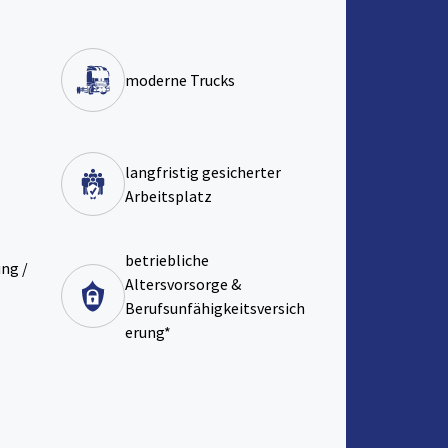
moderne Trucks
langfristig gesicherter
Arbeitsplatz
betriebliche
ng /
Altersvorsorge &
Berufsunfähigkeitsversich
erung*