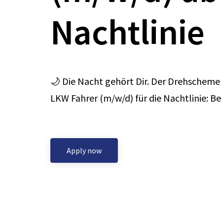
Nachtlinie
🌙 Die Nacht gehört Dir. Der Drehscheme
LKW Fahrer (m/w/d) für die Nachtlinie: B
Apply now