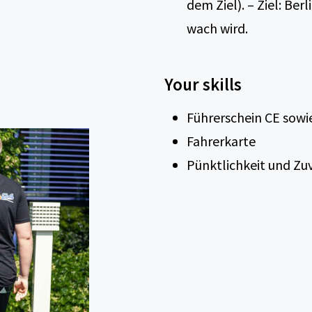
dem Ziel). – Ziel: Be
wach wird.
Your skills
Führerschein CE sowi
Fahrerkarte
Pünktlichkeit und Zuv