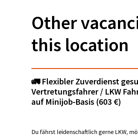
Other vacanci
this location
🚛 Flexibler Zuverdienst ges
Vertretungsfahrer / LKW Fah
auf Minijob-Basis (603 €)
Du fährst leidenschaftlich gerne LKW, mö