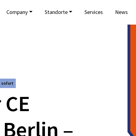
Company
Standorte
Services
News
 sofort
 CE
Berlin –