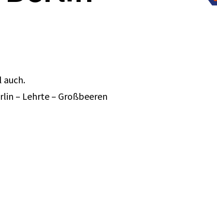
l auch.
erlin – Lehrte – Großbeeren