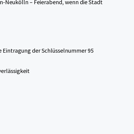
rlin-Neukölln – Feierabend, wenn die Stadt
e Eintragung der Schlüsselnummer 95
erlässigkeit