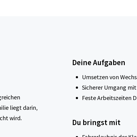
Deine Aufgaben
Umsetzen von Wechse
Sicherer Umgang mit
greichen
Feste Arbeitszeiten Di
lie liegt darin,
cht wird.
Du bringst mit
Fahrerlaubnis der Kla