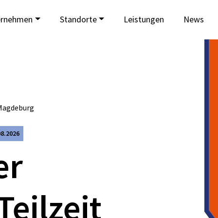
ernehmen
Standorte
Leistungen
News
 Magdeburg
08.2026
er
Teilzeit