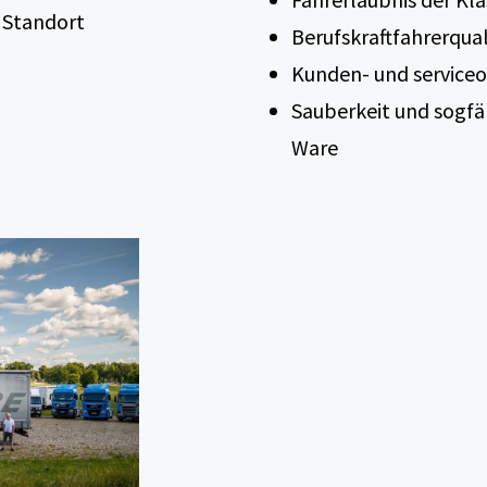
 Standort
Berufskraftfahrerqual
Kunden- und serviceo
Sauberkeit und sogf
Ware