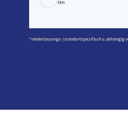
ten
*niederlassungs-/standortspezifisch u. abhängig 