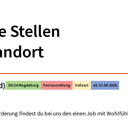
e Stellen
andort
d)
39124 Magdeburg
Festanstellung
Vollzeit
ab 15.08.2026
rderung findest du bei uns den einen Job mit Wohlfü