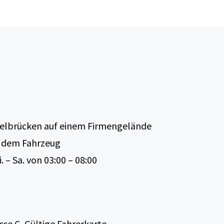
lbrücken auf einem Firmengelände
 dem Fahrzeug
. – Sa. von 03:00 – 08:00
sse C, Gültige Fahrerkarte