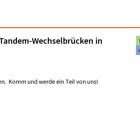
r Tandem-Wechselbrücken in
ben. Komm und werde ein Teil von uns!