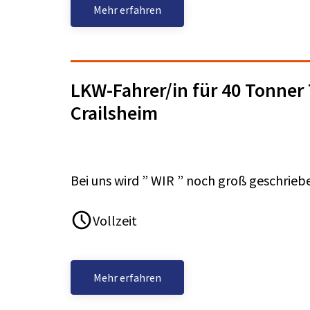
Mehr erfahren
LKW-Fahrer/in für 40 Tonne
Crailsheim
Bei uns wird ” WIR ” noch groß geschrie
Vollzeit
Mehr erfahren