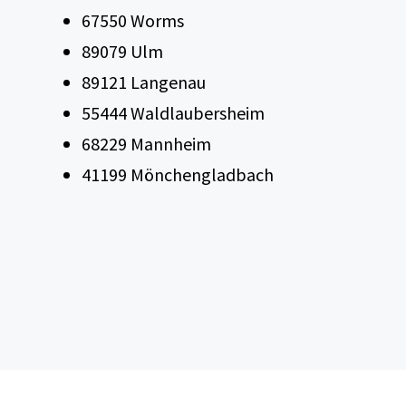
67550 Worms
89079 Ulm
89121 Langenau
55444 Waldlaubersheim
68229 Mannheim
41199 Mönchengladbach