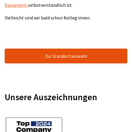
Equipment
selbstverständlich ist.
Vielleicht sind wir bald schon Kolleg:innen.
Zur Standortauswahl
Unsere Auszeichnungen