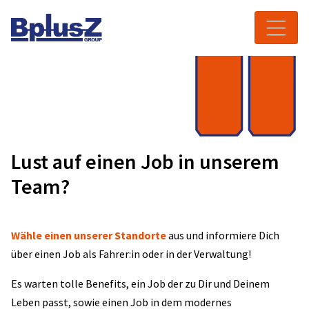
Skip to content
Toggle navigation
Lust auf einen Job in unserem
Team?
Wähle einen unserer Standorte
aus und informiere Dich
über einen Job als Fahrer:in oder in der Verwaltung!
Es warten tolle Benefits, ein Job der zu Dir und Deinem
Leben passt, sowie einen Job in dem modernes