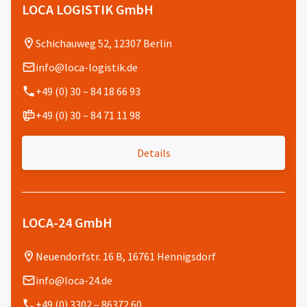
LOCA LOGISTIK GmbH
Schichauweg 52, 12307 Berlin
info@loca-logistik.de
+49 (0) 30 – 84 18 66 93
+49 (0) 30 – 84 71 11 98
Details
LOCA-24 GmbH
Neuendorfstr. 16 B, 16761 Hennigsdorf
info@loca-24.de
+49 (0) 3302 – 86372 60