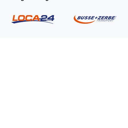
Vorname
*
Nachname
*
E-Mail
*