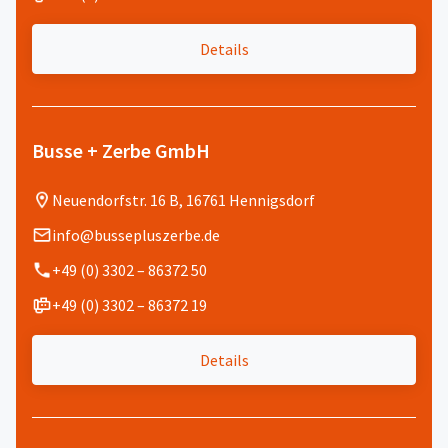
Details
Busse + Zerbe GmbH
Neuendorfstr. 16 B, 16761 Hennigsdorf
info@bussepluszerbe.de
+49 (0) 3302 – 86372 50
+49 (0) 3302 – 86372 19
Details