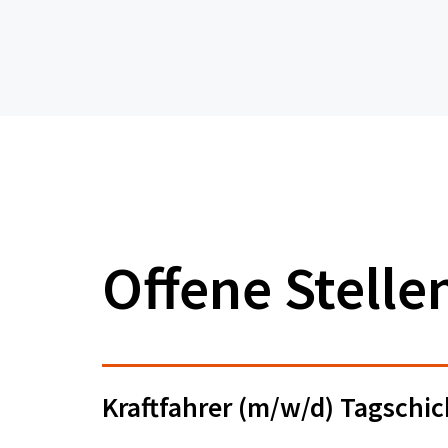
Offene Stelle
Kraftfahrer (m/w/d) Tagschi