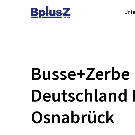
Skip to content
Unt
Toggle navigation
Busse+Zerbe
Deutschland
Osnabrück