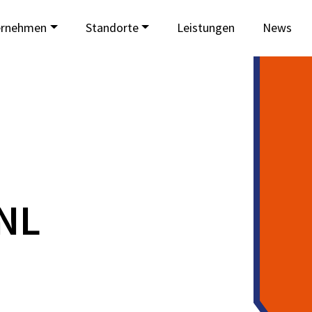
ernehmen
Standorte
Leistungen
News
 NL