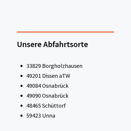
Unsere Abfahrtsorte
33829 Borgholzhausen
49201 Dissen aTW
49084 Osnabrück
49090 Osnabrück
48465 Schüttorf
59423 Unna