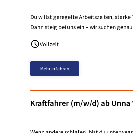
Du willst geregelte Arbeitszeiten, stark
Dann steig bei uns ein – wir suchen genau
Vollzeit
Mehr erfahren
Kraftfahrer (m/w/d) ab Unn
Wenn andere schlafen, bist du unterwegs: