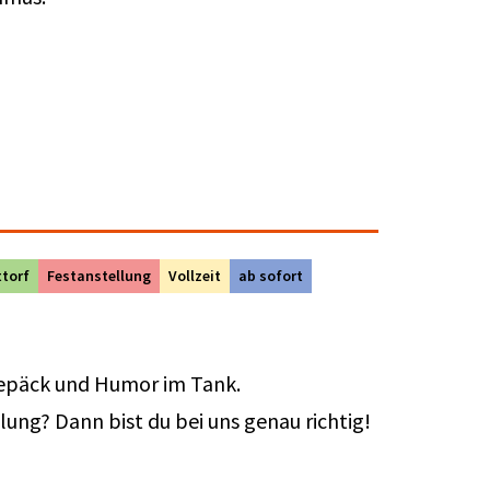
ttorf
Festanstellung
Vollzeit
ab sofort
Gepäck und Humor im Tank.
ung? Dann bist du bei uns genau richtig!