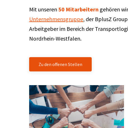
Mit unseren
50 Mitarbeitern
gehören wir
Unternehmensgruppe
, der BplusZ Group
Arbeitgeber im Bereich der Transportlog
Nordrhein-Westfalen.
Zu den offenen Stellen