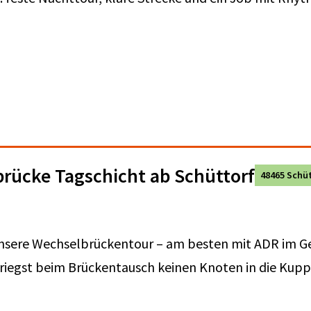
brücke Tagschicht ab Schüttorf
48465 Schü
 unsere Wechselbrückentour – am besten mit ADR im 
riegst beim Brückentausch keinen Knoten in die Kuppl