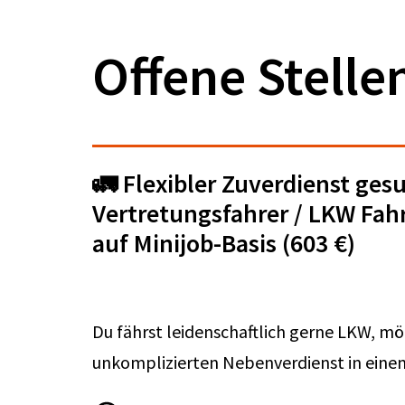
Offene Stelle
🚛 Flexibler Zuverdienst ges
Vertretungsfahrer / LKW Fah
auf Minijob-Basis (603 €)
Du fährst leidenschaftlich gerne LKW, mö
unkomplizierten Nebenverdienst in einem