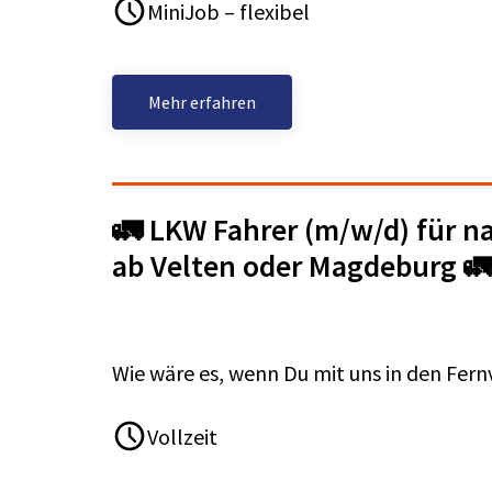
MiniJob – flexibel
Mehr erfahren
🚛 LKW Fahrer (m/w/d) für na
ab Velten oder Magdeburg 
Wie wäre es, wenn Du mit uns in den Fern
Vollzeit