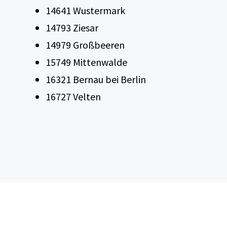
14641 Wustermark
14793 Ziesar
14979 Großbeeren
15749 Mittenwalde
16321 Bernau bei Berlin
16727 Velten