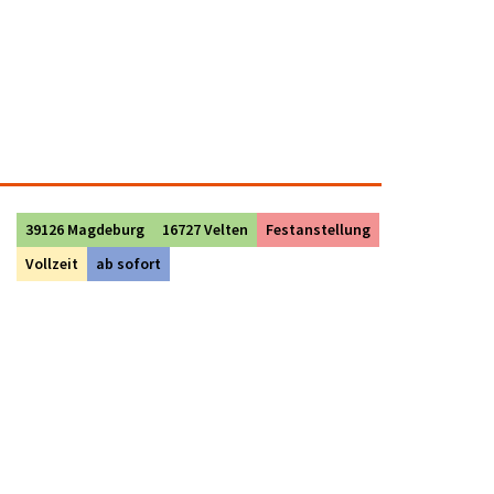
39126 Magdeburg
16727 Velten
Festanstellung
Vollzeit
ab sofort