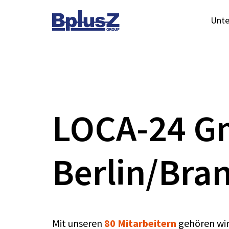
Skip to content
Unt
Toggle navigation
LOCA-24 
Berlin/Bra
Mit unseren
80 Mitarbeitern
gehören wir