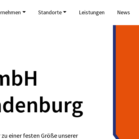
ernehmen
Standorte
Leistungen
News
GmbH
ndenburg
 zu einer festen Größe unserer