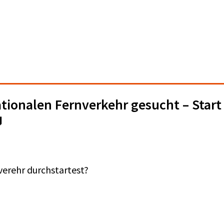
tionalen Fernverkehr gesucht – Start

verehr durchstartest?