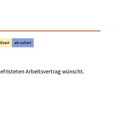
llzeit
ab sofort
efristeten Arbeitsvertrag wünscht.