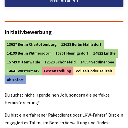
Initiativbewerbung
13627 Berlin Charlottenburg
12623 Berlin Mahlsdorf
14199 Berlin Wilmersdorf
16761 Hennigsdorf
14822 Linthe
15749 Mittenwalde
12529 Schönefeld
14554 Seddiner See
14641 Wustermark
Festanstellung
Vollzeit oder Teilzeit
ab sofort
Du suchst nicht irgendeinen Job, sondern die perfekte
Herausforderung?
Du bist ein erfahrener Paketdienst oder LKW-Fahrer? Bist ein
engagiertes Talent im Bereich Verwaltung und findest