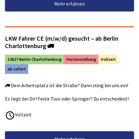
Mehr erfahren
LKW Fahrer CE (m/w/d) gesucht – ab Berlin
Charlottenburg 🚛
13627 Berlin Charlottenburg
Festanstellung
Vollzeit
ab sofort
🚛 Dein Arbeitsplatz ist die Straße? Dann steig bei uns ein!
Es liegt bei Dir! Feste Tour oder Springer? Du entscheidest!
Vollzeit
Mehr erfahren