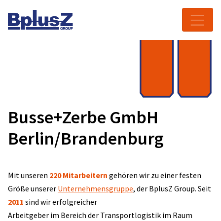
Skip to content
Toggle navigation
Busse+Zerbe GmbH
Berlin/Brandenburg
Mit unseren
220 Mitarbeitern
gehören wir zu einer festen
Größe unserer
Unternehmensgruppe
, der BplusZ Group. Seit
2011
sind wir erfolgreicher
Arbeitgeber im Bereich der Transportlogistik im Raum