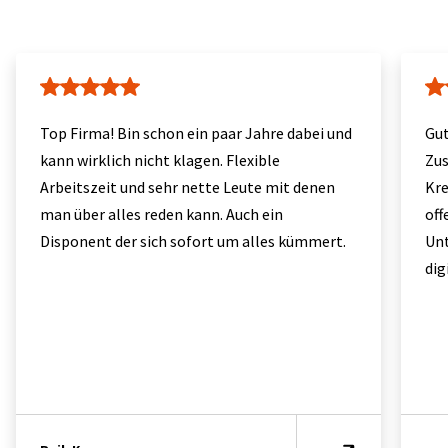
Top Firma! Bin schon ein paar Jahre dabei und
Gut
kann wirklich nicht klagen. Flexible
Zus
Arbeitszeit und sehr nette Leute mit denen
Kre
man über alles reden kann. Auch ein
off
Disponent der sich sofort um alles kümmert.
Un
dig