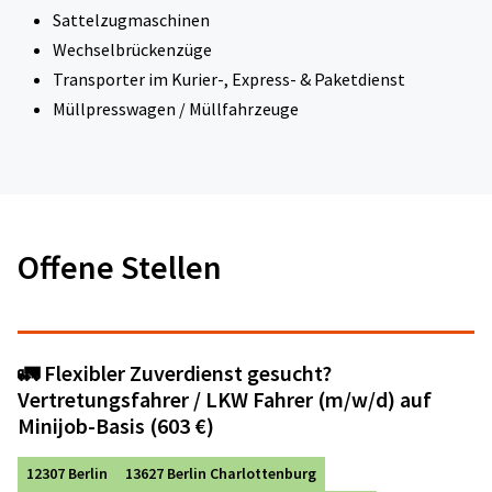
Sattelzugmaschinen
Wechselbrückenzüge
Transporter im Kurier-, Express- & Paketdienst
Müllpresswagen / Müllfahrzeuge
Offene Stellen
🚛 Flexibler Zuverdienst gesucht?
Vertretungsfahrer / LKW Fahrer (m/w/d) auf
Minijob-Basis (603 €)
12307 Berlin
13627 Berlin Charlottenburg