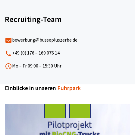
Recruiting-Team
Mehr erfahren
bewerbung@bussepluszerbe.de
+49 (0) 176 – 169 076 14
Mo – Fr 09:00 – 15:30 Uhr
Job-Alarm!
Einblicke in unseren
Fuhrpark