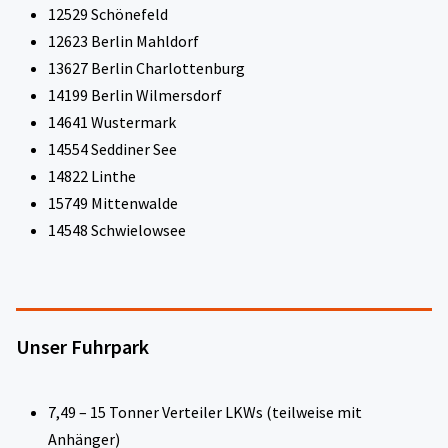
12529 Schönefeld
12623 Berlin Mahldorf
13627 Berlin Charlottenburg
14199 Berlin Wilmersdorf
14641 Wustermark
14554 Seddiner See
14822 Linthe
15749 Mittenwalde
14548 Schwielowsee
Unser Fuhrpark
7,49 – 15 Tonner Verteiler LKWs (teilweise mit
Anhänger)