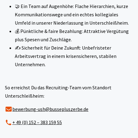
🤝 Ein Team auf Augenhöhe: Flache Hierarchien, kurze
Kommunikationswege und ein echtes kollegiales
Umfeld in unserer Niederlassung in Unterschleißheim.
💰 Pünktliche & faire Bezahlung: Attraktive Vergütung
plus Spesen und Zuschläge.
✍️ Sicherheit für Deine Zukunft: Unbefristeter
Arbeitsvertrag in einem krisensicheren, stabilen
Unternehmen.
So erreichst Du das Recruiting-Team vom Standort
Unterschleißheim:
bewerbung-ush@bussepluszerbe.de
+ 49 (0) 152 – 383 159 55