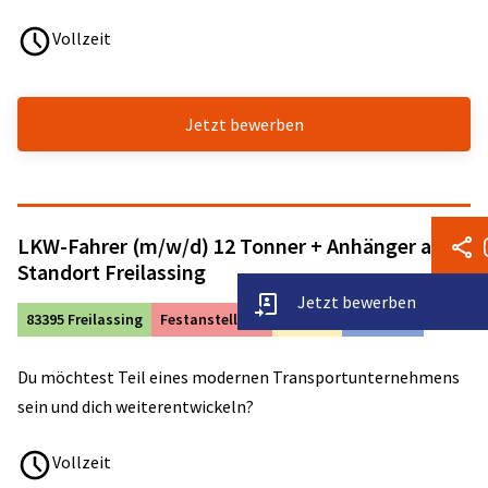
Vollzeit
Jetzt bewerben
LKW-Fahrer (m/w/d) 12 Tonner + Anhänger ab
Standort Freilassing
Jetzt bewerben
83395 Freilassing
Festanstellung
Vollzeit
ab sofort
Du möchtest Teil eines modernen Transportunternehmens
sein und dich weiterentwickeln?
Vollzeit