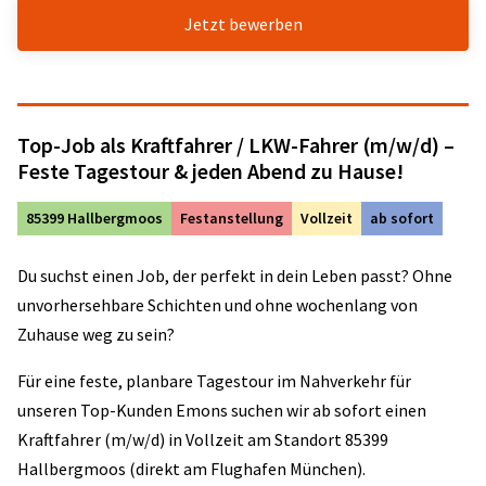
Jetzt bewerben
Top-Job als Kraftfahrer / LKW-Fahrer (m/w/d) –
Feste Tagestour & jeden Abend zu Hause!
85399 Hallbergmoos
Festanstellung
Vollzeit
ab sofort
Du suchst einen Job, der perfekt in dein Leben passt? Ohne
unvorhersehbare Schichten und ohne wochenlang von
Zuhause weg zu sein?
Für eine feste, planbare Tagestour im Nahverkehr für
unseren Top-Kunden Emons suchen wir ab sofort einen
Kraftfahrer (m/w/d) in Vollzeit am Standort 85399
Hallbergmoos (direkt am Flughafen München).