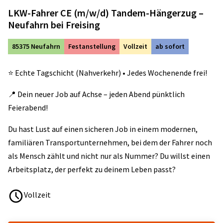
LKW-Fahrer CE (m/w/d) Tandem-Hängerzug –
Neufahrn bei Freising
85375 Neufahrn
Festanstellung
Vollzeit
ab sofort
⭐️ Echte Tagschicht (Nahverkehr) • Jedes Wochenende frei!
📍 Dein neuer Job auf Achse – jeden Abend pünktlich
Feierabend!
Du hast Lust auf einen sicheren Job in einem modernen,
familiären Transportunternehmen, bei dem der Fahrer noch
als Mensch zählt und nicht nur als Nummer? Du willst einen
Arbeitsplatz, der perfekt zu deinem Leben passt?
Vollzeit