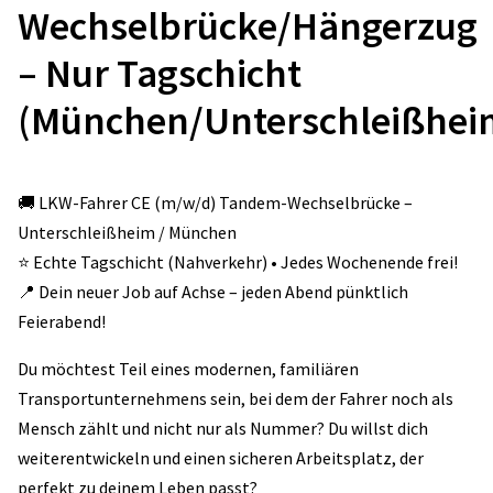
Wechselbrücke/Hängerzug
– Nur Tagschicht
(München/Unterschleißhei
🚚 LKW-Fahrer CE (m/w/d) Tandem-Wechselbrücke –
Unterschleißheim / München
⭐️ Echte Tagschicht (Nahverkehr) • Jedes Wochenende frei!
📍 Dein neuer Job auf Achse – jeden Abend pünktlich
Feierabend!
Du möchtest Teil eines modernen, familiären
Transportunternehmens sein, bei dem der Fahrer noch als
Mensch zählt und nicht nur als Nummer? Du willst dich
weiterentwickeln und einen sicheren Arbeitsplatz, der
perfekt zu deinem Leben passt?