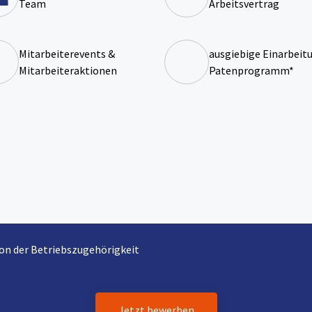
Team
Arbeitsvertrag
Mitarbeiterevents &
ausgiebige Einarbeitu
Mitarbeiteraktionen
Patenprogramm*
von der Betriebszugehörigkeit
Jetzt bewerben