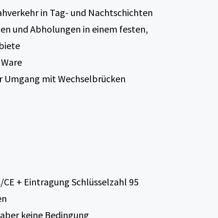
ahverkehr in Tag- und Nachtschichten
gen und Abholungen in einem festen,
biete
 Ware
er Umgang mit Wechselbrücken
C/CE + Eintragung Schlüsselzahl 95
en
aber keine Bedingung