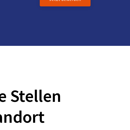
e Stellen
andort