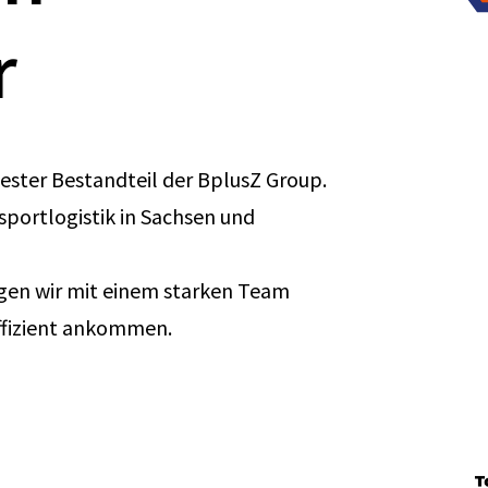
r
fester Bestandteil der BplusZ Group.
nsportlogistik in Sachsen und
orgen wir mit einem starken Team
effizient ankommen.