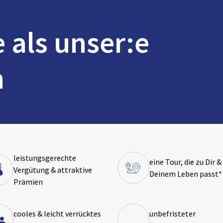
e als unser:e
n
leistungsgerechte
eine Tour, die zu Dir &
Vergütung & attraktive
Deinem Leben passt*
Prämien
cooles & leicht verrücktes
unbefristeter