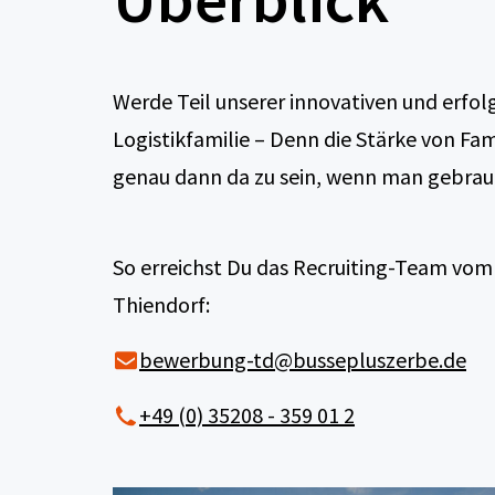
Werde Teil unserer innovativen und erfol
Logistikfamilie – Denn die Stärke von Fami
genau dann da zu sein, wenn man gebrau
So erreichst Du das Recruiting-Team vom
Thiendorf:
bewerbung-td@bussepluszerbe.de
+49 (0) 35208 - 359 01 2