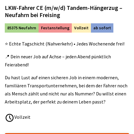
LKW-Fahrer CE (m/w/d) Tandem-Hängerzug –
Neufahrn bei Freising
85375 Neufahrn
Festanstellung
Vollzeit
ab sofort
⭐️ Echte Tagschicht (Nahverkehr) • Jedes Wochenende frei!
📍 Dein neuer Job auf Achse – jeden Abend pünktlich
Feierabend!
Du hast Lust auf einen sicheren Job in einem modernen,
familiären Transportunternehmen, bei dem der Fahrer noch
als Mensch zählt und nicht nur als Nummer? Du willst einen
Arbeitsplatz, der perfekt zu deinem Leben passt?
Vollzeit