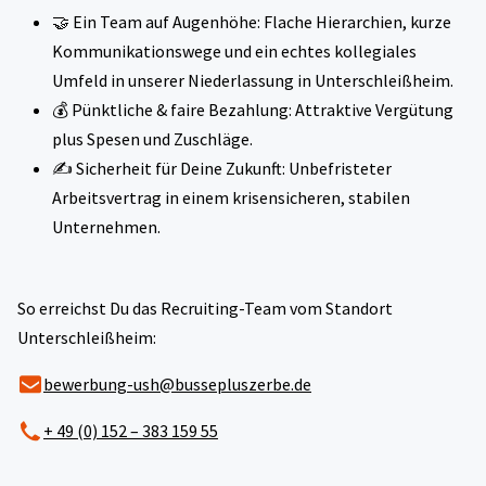
🤝 Ein Team auf Augenhöhe: Flache Hierarchien, kurze
Kommunikationswege und ein echtes kollegiales
Umfeld in unserer Niederlassung in Unterschleißheim.
💰 Pünktliche & faire Bezahlung: Attraktive Vergütung
plus Spesen und Zuschläge.
✍️ Sicherheit für Deine Zukunft: Unbefristeter
Arbeitsvertrag in einem krisensicheren, stabilen
Unternehmen.
So erreichst Du das Recruiting-Team vom Standort
Unterschleißheim:
bewerbung-ush@bussepluszerbe.de
+ 49 (0) 152 – 383 159 55