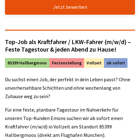
Jetzt bewerben
Top-Job als Kraftfahrer / LKW-Fahrer (m/w/d) –
Feste Tagestour & jeden Abend zu Hause!
85399 Hallbergmoos
Festanstellung
Vollzeit
ab sofort
Du suchst einen Job, der perfekt in dein Leben passt? Ohne
unvorhersehbare Schichten und ohne wochenlang von
Zuhause weg zu sein?
Für eine feste, planbare Tagestour im Nahverkehr für
unseren Top-Kunden Emons suchen wir ab sofort einen
Kraftfahrer (m/w/d) in Vollzeit am Standort 85399
Hallbergmoos (direkt am Flughafen München).