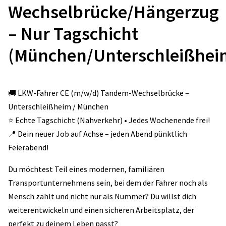
Wechselbrücke/Hängerzug
– Nur Tagschicht
(München/Unterschleißhei
🚚 LKW-Fahrer CE (m/w/d) Tandem-Wechselbrücke –
Unterschleißheim / München
⭐️ Echte Tagschicht (Nahverkehr) • Jedes Wochenende frei!
📍 Dein neuer Job auf Achse – jeden Abend pünktlich
Feierabend!
Du möchtest Teil eines modernen, familiären
Transportunternehmens sein, bei dem der Fahrer noch als
Mensch zählt und nicht nur als Nummer? Du willst dich
weiterentwickeln und einen sicheren Arbeitsplatz, der
perfekt zu deinem Leben passt?