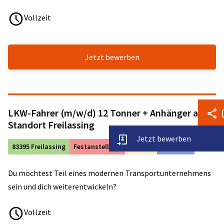
Vollzeit
Jetzt bewerben
LKW-Fahrer (m/w/d) 12 Tonner + Anhänger ab
Standort Freilassing
Jetzt bewerben
83395 Freilassing
Festanstellung
Vollzeit
ab sofort
Du möchtest Teil eines modernen Transportunternehmens
sein und dich weiterentwickeln?
Vollzeit