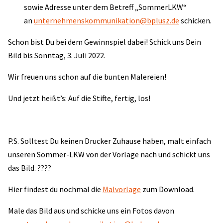
sowie Adresse unter dem Betreff „SommerLKW“
an
unternehmenskommunikation@bplusz.de
schicken.
Schon bist Du bei dem Gewinnspiel dabei! Schick uns Dein
Bild bis Sonntag, 3. Juli 2022.
Wir freuen uns schon auf die bunten Malereien!
Und jetzt heißt’s: Auf die Stifte, fertig, los!
P.S. Solltest Du keinen Drucker Zuhause haben, malt einfach
unseren Sommer-LKW von der Vorlage nach und schickt uns
das Bild. ????
Hier findest du nochmal die
Malvorlage
zum Download.
Male das Bild aus und schicke uns ein Fotos davon