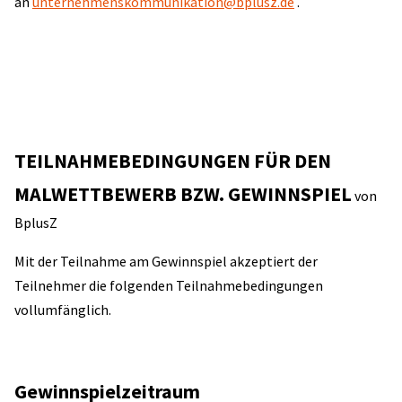
an
unternehmenskommunikation@bplusz.de
.
TEILNAHMEBEDINGUNGEN FÜR DEN
MALWETTBEWERB BZW. GEWINNSPIEL
von
BplusZ
Mit der Teilnahme am Gewinnspiel akzeptiert der
Teilnehmer die folgenden Teilnahmebedingungen
vollumfänglich.
Gewinnspielzeitraum