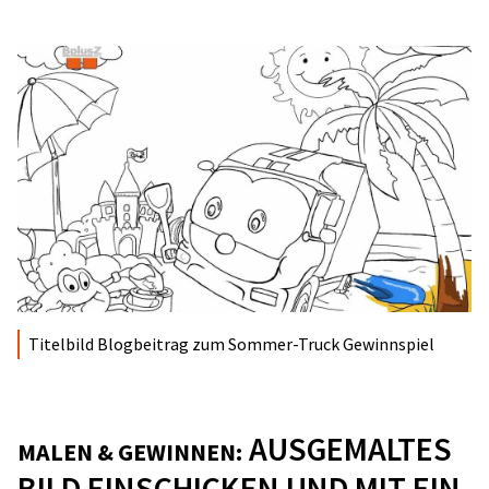
Titelbild Blogbeitrag zum Sommer-Truck Gewinnspiel
AUSGEMALTES
MALEN & GEWINNEN:
BILD EINSCHICKEN UND MIT EIN