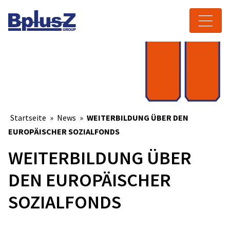
Skip to content
Toggle navigation
Startseite
»
News
»
WEITERBILDUNG ÜBER DEN
EUROPÄISCHER SOZIALFONDS
WEITERBILDUNG ÜBER
DEN EUROPÄISCHER
SOZIALFONDS