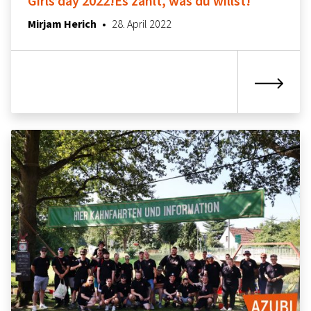
Girls’day 2022!Es zählt, was du willst!
13. April 2023
Mirjam Herich
•
28. April 2022