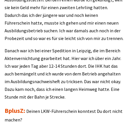
sie kein Geld mehr für einen zweiten Lehrling hatten.
Dadurch das ich der jüngere war und noch keinen
Führerschein hatte, musste ich gehen und mir einen neuen
Ausbildungsbetrieb suchen. Ich war damals auch noch in der
Probezeit und so war es für sie leicht sich von mir zu trennen.
Danach war ich bei einer Spedition in Leipzig, die im Bereich
Aktenvernichtung gearbeitet hat. Hier war ich über ein Jahr.
Ich war jeden Tag aber 12-14 Stunden dort. Die IHK hat das
auch bemängelt und ich wurde von dem Betrieb angehalten
im Ausbildungsnachweisheft zu tricksen. Das war nicht okay.
Dazu kam noch, dass ich einen langen Heimweg hatte. Eine
Stunde mit der Bahn je Strecke.
BplusZ:
Deinen LKW-Führerschein konntest Du dort nicht
machen?