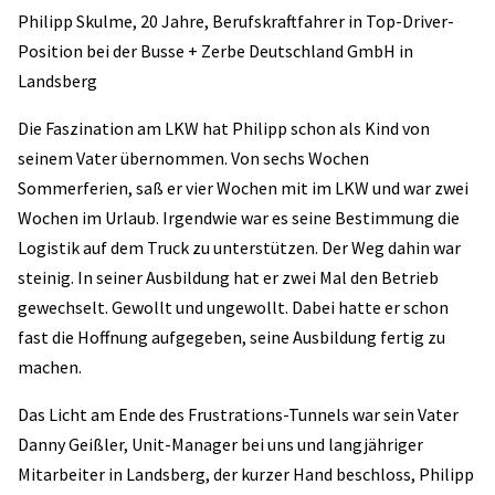
Philipp Skulme, 20 Jahre, Berufskraftfahrer in Top-Driver-
Position bei der Busse + Zerbe Deutschland GmbH in
Landsberg
Die Faszination am LKW hat Philipp schon als Kind von
seinem Vater übernommen. Von sechs Wochen
Sommerferien, saß er vier Wochen mit im LKW und war zwei
Wochen im Urlaub. Irgendwie war es seine Bestimmung die
Logistik auf dem Truck zu unterstützen. Der Weg dahin war
steinig. In seiner Ausbildung hat er zwei Mal den Betrieb
gewechselt. Gewollt und ungewollt. Dabei hatte er schon
fast die Hoffnung aufgegeben, seine Ausbildung fertig zu
machen.
Das Licht am Ende des Frustrations-Tunnels war sein Vater
Danny Geißler, Unit-Manager bei uns und langjähriger
Mitarbeiter in Landsberg, der kurzer Hand beschloss, Philipp