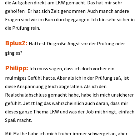
die Aufgaben direkt am LKW gemacht. Das hat mir sehr
geholfen. Er hat sich Zeit genommen. Auch manch andere
Fragen sind wir im Büro durchgegangen. Ich bin sehr sicher in
die Prüfung rein.
BplusZ:
Hattest Du große Angst vor der Prüfung oder
ging es?
Philipp:
Ich muss sagen, dass ich doch vorher ein
mulmiges Gefühl hatte. Aber als ich in der Prüfung saß, ist
diese Anspannung gleich abgefallen. Als ich den
Realschulabschluss gemacht habe, habe ich mich unsicherer
gefühlt. Jetzt lag das wahrscheinlich auch daran, dass mir
dieses ganze Thema LKW und was der Job mitbringt, einfach
Spaß macht.
Mit Mathe habe ich mich früher immer schwergetan, aber