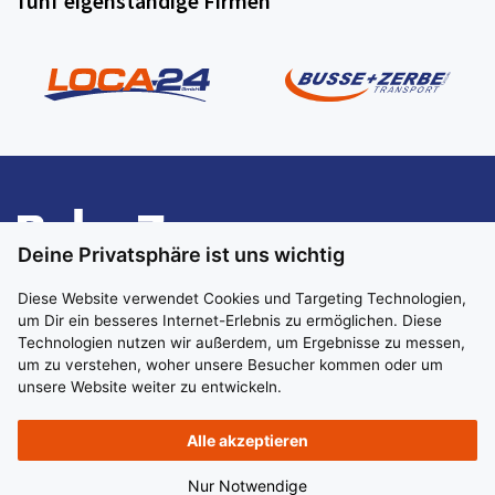
fünf eigenständige Firmen
Deine Privatsphäre ist uns wichtig
Diese Website verwendet Cookies und Targeting Technologien,
um Dir ein besseres Internet-Erlebnis zu ermöglichen. Diese
Technologien nutzen wir außerdem, um Ergebnisse zu messen,
um zu verstehen, woher unsere Besucher kommen oder um
unsere Website weiter zu entwickeln.
Impressum
Datenschutz
Hinweisgeber:in
Alle akzeptieren
Nur Notwendige
© 2026 BplusZ Verwaltungs GmbH. All rights reserved.