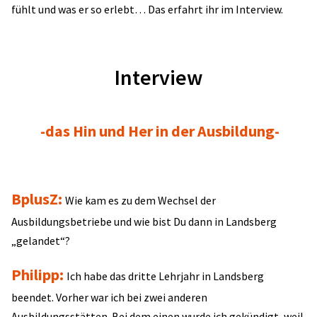
fühlt und was er so erlebt… Das erfahrt ihr im Interview.
Interview
-das Hin und Her in der Ausbildung-
BplusZ:
Wie kam es zu dem Wechsel der
Ausbildungsbetriebe und wie bist Du dann in Landsberg
„gelandet“?
Philipp:
Ich habe das dritte Lehrjahr in Landsberg
beendet. Vorher war ich bei zwei anderen
Ausbildungsstätten. Bei dem einen wurde ich gekündigt, weil