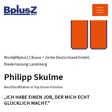
Skip to content
Toggle navigation
Work@BplusZ | Busse + Zerbe Deutschland GmbH,
Niederlassung Landsberg
Philipp Skulme
Berufskraftfahrer in Top-Driver-Position
„ICH HABE EINEN JOB, DER MICH ECHT
GLÜCKLICH MACHT."