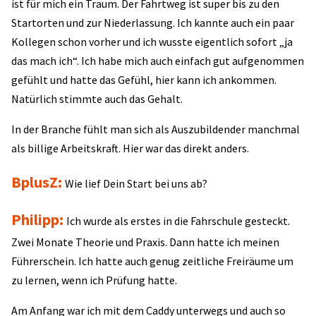
ist für mich ein Traum. Der Fahrtweg ist super bis zu den
Startorten und zur Niederlassung. Ich kannte auch ein paar
Kollegen schon vorher und ich wusste eigentlich sofort „ja
das mach ich“. Ich habe mich auch einfach gut aufgenommen
gefühlt und hatte das Gefühl, hier kann ich ankommen.
Natürlich stimmte auch das Gehalt.
In der Branche fühlt man sich als Auszubildender manchmal
als billige Arbeitskraft. Hier war das direkt anders.
BplusZ:
Wie lief Dein Start bei uns ab?
Philipp:
Ich wurde als erstes in die Fahrschule gesteckt.
Zwei Monate Theorie und Praxis. Dann hatte ich meinen
Führerschein. Ich hatte auch genug zeitliche Freiräume um
zu lernen, wenn ich Prüfung hatte.
Am Anfang war ich mit dem Caddy unterwegs und auch so