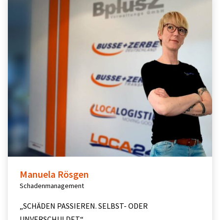
Manuela Rösgen
Schadenmanagement
„SCHÄDEN PASSIEREN. SELBST- ODER
UNVERSCHULDET.“