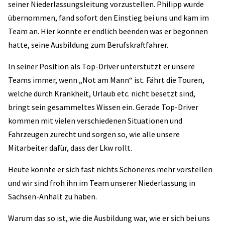
seiner Niederlassungsleitung vorzustellen. Philipp wurde
übernommen, fand sofort den Einstieg bei uns und kam im
Team an. Hier konnte er endlich beenden was er begonnen
hatte, seine Ausbildung zum Berufskraftfahrer.
In seiner Position als Top-Driver unterstützt er unsere
Teams immer, wenn „Not am Mann“ ist. Fährt die Touren,
welche durch Krankheit, Urlaub etc. nicht besetzt sind,
bringt sein gesammeltes Wissen ein. Gerade Top-Driver
kommen mit vielen verschiedenen Situationen und
Fahrzeugen zurecht und sorgen so, wie alle unsere
Mitarbeiter dafür, dass der Lkw rollt.
Heute könnte er sich fast nichts Schöneres mehr vorstellen
und wir sind froh ihn im Team unserer Niederlassung in
Sachsen-Anhalt zu haben.
Warum das so ist, wie die Ausbildung war, wie er sich bei uns