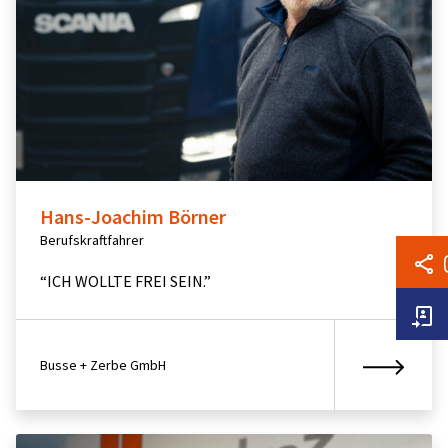
Hans-Joachim Börner
Berufskraftfahrer
“ICH WOLLTE FREI SEIN.”
Busse + Zerbe GmbH